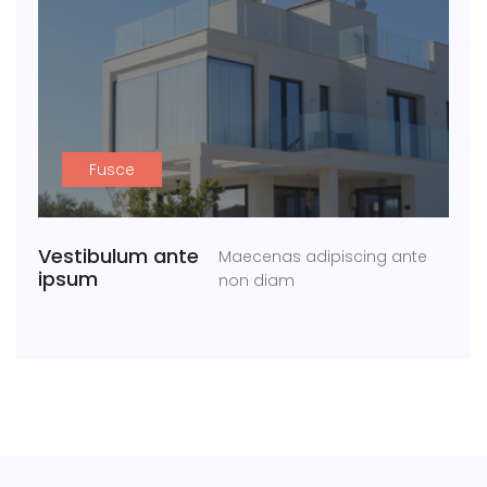
Fusce
Vestibulum ante
Maecenas adipiscing ante
ipsum
non diam