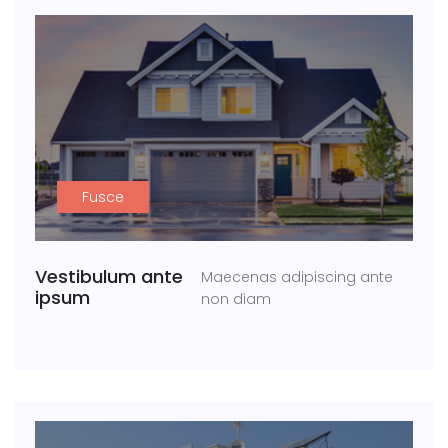
Fusce
Vestibulum ante
Maecenas adipiscing ante
ipsum
non diam