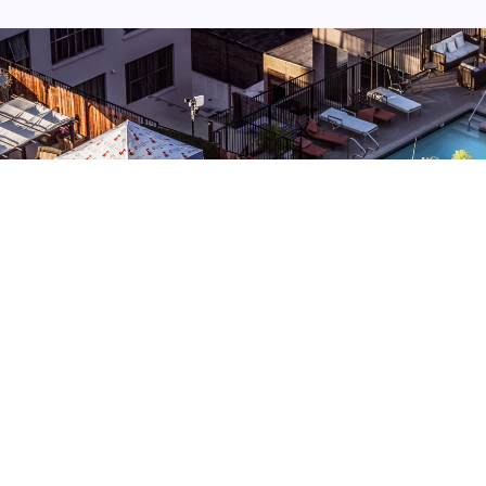
Aliquam convallis sollicitudin