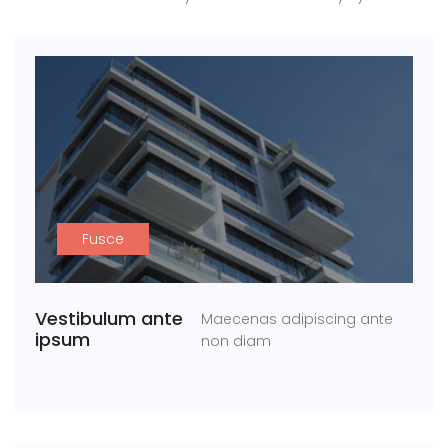
Fusce
Vestibulum ante
Maecenas adipiscing ante
ipsum
non diam